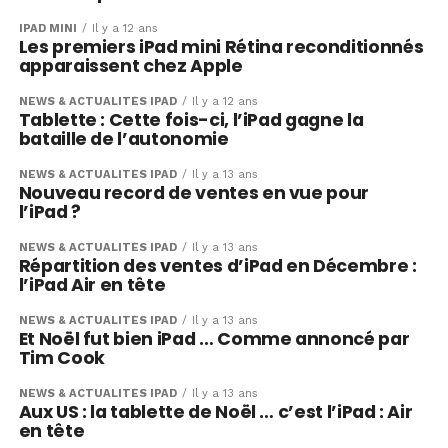
IPAD MINI
Il y a 12 ans
Les premiers iPad mini Rétina reconditionnés
apparaissent chez Apple
NEWS & ACTUALITÉS IPAD
Il y a 12 ans
Tablette : Cette fois-ci, l’iPad gagne la
bataille de l’autonomie
NEWS & ACTUALITÉS IPAD
Il y a 13 ans
Nouveau record de ventes en vue pour
l’iPad ?
NEWS & ACTUALITÉS IPAD
Il y a 13 ans
Répartition des ventes d’iPad en Décembre :
l’iPad Air en tête
NEWS & ACTUALITÉS IPAD
Il y a 13 ans
Et Noël fut bien iPad … Comme annoncé par
Tim Cook
NEWS & ACTUALITÉS IPAD
Il y a 13 ans
Aux US : la tablette de Noël … c’est l’iPad : Air
en tête