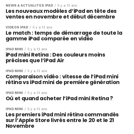
NEWS & ACTUALITÉS IPAD
Il y a 13 ans
Les nouveaux modèles d’iPad en tête des
ventes en novembre et début décembre
VIDÉOS IPAD
Il y a 13 ans
Le match : temps de démarrage de toute la
gamme iPad comparée en vidéo
IPAD MINI
Il y a 13 ans
iPad mini Retina : Des couleurs moins
précises que l’iPad Air
IPAD MINI
Il y a 13 ans
Comparaison vidéo : vitesse de l’iPad mini
rétina vs iPad mini de première génération
IPAD MINI
Il y a 13 ans
Où et quand acheter l’iPad mini Retina ?
IPAD MINI
Il y a 13 ans
Les premiers iPad mini rétina commandés
sur l’Apple Store livrés entre le 20 et le 21
Novembre