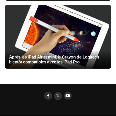
Après les iPad Air et mini, le Crayon de Logitech
bientôt compatibles avec les iPad Pro
𝕏