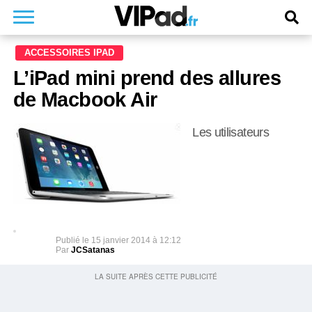
ACCESSOIRES IPAD
L’iPad mini prend des allures
de Macbook Air
Les utilisateurs
Publié le
15 janvier 2014 à 12:12
Par
JCSatanas