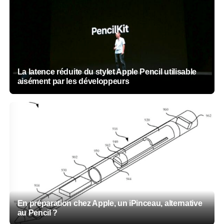
La latence réduite du stylet Apple Pencil utilisable
aisément par les développeurs
En préparation chez Apple, un iPinceau, alternative
au Pencil ?