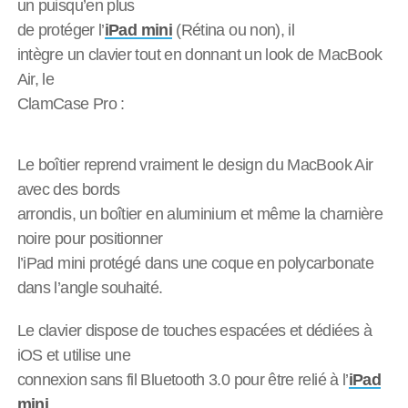
un puisqu’en plus
de protéger l’
iPad mini
(Rétina ou non), il
intègre un clavier tout en donnant un look de MacBook
Air, le
ClamCase Pro :
Le boîtier reprend vraiment le design du MacBook Air
avec des bords
arrondis, un boîtier en aluminium et même la charnière
noire pour positionner
l’iPad mini protégé dans une coque en polycarbonate
dans l’angle souhaité.
Le clavier dispose de touches espacées et dédiées à
iOS et utilise une
connexion sans fil Bluetooth 3.0 pour être relié à l’
iPad
mini
.