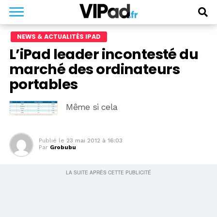
NEWS & ACTUALITÉS IPAD
L’iPad leader incontesté du
marché des ordinateurs
portables
Même si cela
Publié le
23 mai 2012 à 16:03
Par
Grobubu