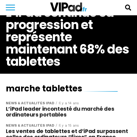
L’iPad continue sa
progression et
représente
maintenant 68% des
tablettes
marche tablettes
NEWS & ACTUALITÉS IPAD
Il y a 14 ans
L’iPad leader incontesté du marché des
ordinateurs portables
NEWS & ACTUALITÉS IPAD
Il y a 15 ans
Les ventes de tablettes et d’iPad surpassent