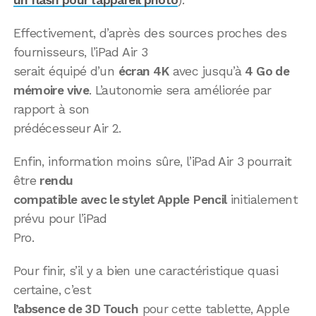
un flash pour l’appareil photo
).
Effectivement, d’après des sources proches des
fournisseurs, l’iPad Air 3
serait équipé d’un
écran 4K
avec jusqu’à
4 Go de
mémoire vive
. L’autonomie sera améliorée par
rapport à son
prédécesseur Air 2.
Enfin, information moins sûre, l’iPad Air 3 pourrait
être
rendu
compatible avec le stylet Apple Pencil
initialement
prévu pour l’iPad
Pro.
Pour finir, s’il y a bien une caractéristique quasi
certaine, c’est
l’absence de 3D Touch
pour cette tablette, Apple