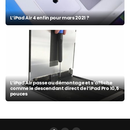
L’iPad Air 4 enfin pour mars 2021 ?
L’iPad Air passe au démontage et s’affiche
comme le descendant direct de l’iPad Pro 10,5
pouces