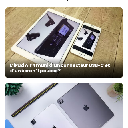
L’iPad Air 4 muni d’un connecteur USB-C et
d’un écran 11 pouces ?