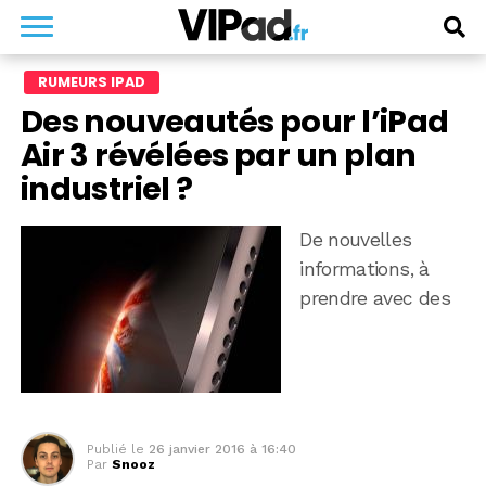
RUMEURS IPAD
Des nouveautés pour l’iPad
Air 3 révélées par un plan
industriel ?
De nouvelles
informations, à
prendre avec des
Publié le
26 janvier 2016 à 16:40
Par
Snooz