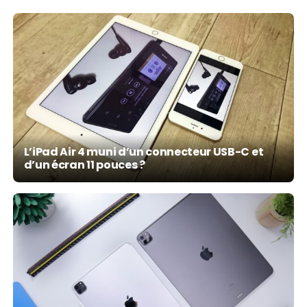
L’iPad Air 4 muni d’un connecteur USB-C et
d’un écran 11 pouces ?