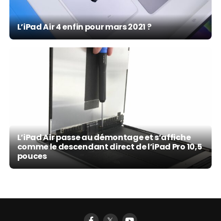
L’iPad Air 4 enfin pour mars 2021 ?
L’iPad Air passe au démontage et s’affiche
comme le descendant direct de l’iPad Pro 10,5
pouces
𝕏