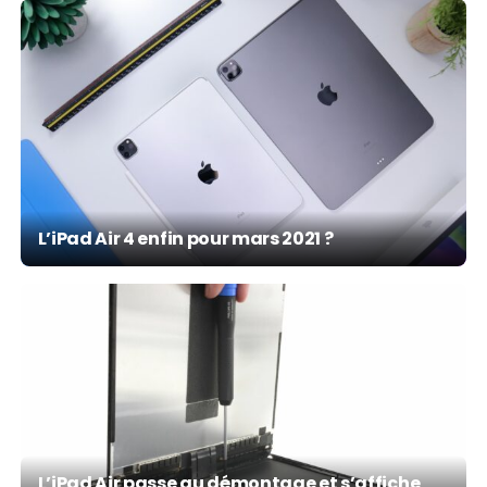
L’iPad Air 4 enfin pour mars 2021 ?
L’iPad Air passe au démontage et s’affiche