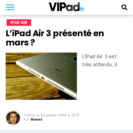
IPAD AIR
L’iPad Air 3 présenté en
mars ?
L’iPad Air 3 est
très attendu, il
Publié le
23 janvier 2016 à 12:12
Par
Snooz