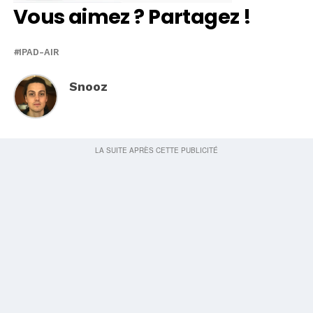
Vous aimez ? Partagez !
IPAD-AIR
Snooz