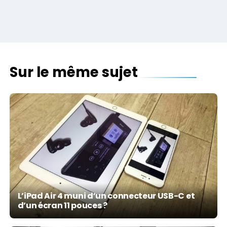
Sur le même sujet
L’iPad Air 4 muni d’un connecteur USB-C et
d’un écran 11 pouces ?