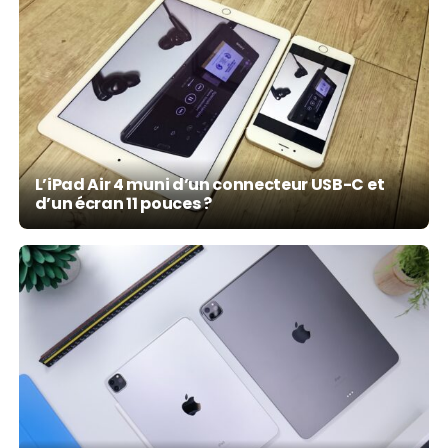
L’iPad Air 4 muni d’un connecteur USB-C et
d’un écran 11 pouces ?