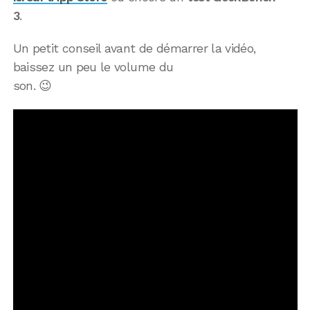
3
.
Un petit conseil avant de démarrer la vidéo,
baissez un peu le volume du
son. 😉