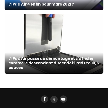
L’iPad Air 4 enfin pour mars 2021 ?
L’iPad Air passe au démontage et s’affiche
comme le descendant direct de l’iPad Pro 10,5
pouces
𝕏