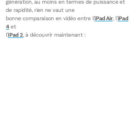
génération, au moins en termes de puissance et
de rapidité, rien ne vaut une
bonne comparaison en vidéo entre l’
iPad Air
, l’
iPad
4
et
l’
iPad 2
, à découvrir maintenant :