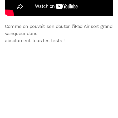
Comme on pouvait s’en douter, l’iPad Air sort grand
vainqueur dans
absolument tous les tests !