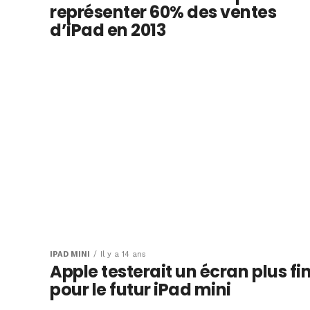
représenter 60% des ventes
d’iPad en 2013
IPAD MINI
Il y a 14 ans
Apple testerait un écran plus fi
pour le futur iPad mini