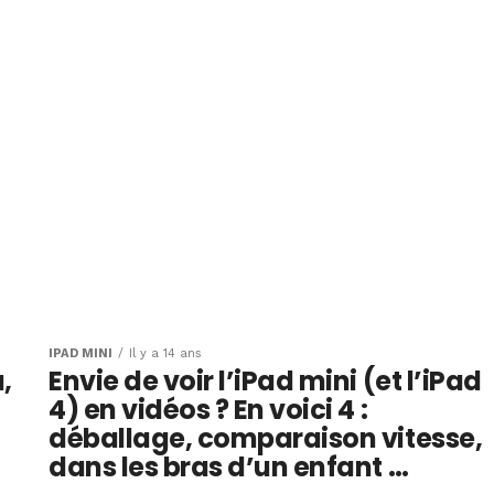
IPAD MINI
Il y a 14 ans
,
Envie de voir l’iPad mini (et l’iPad
4) en vidéos ? En voici 4 :
déballage, comparaison vitesse,
dans les bras d’un enfant …