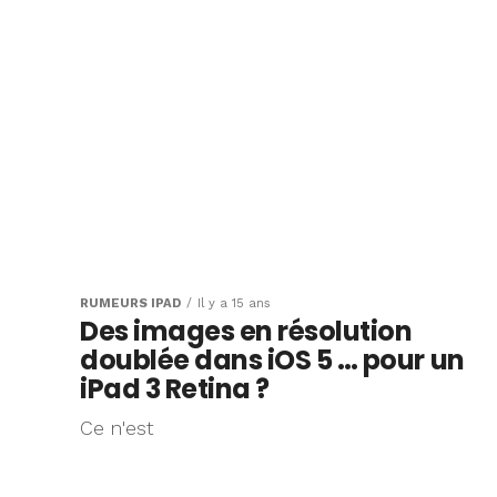
RUMEURS IPAD
Il y a 15 ans
Des images en résolution
doublée dans iOS 5 … pour un
iPad 3 Retina ?
Ce n'est