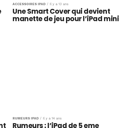
ACCESSOIRES IPAD
Il y a 13 ans
e
Une Smart Cover qui devient
manette de jeu pour l’iPad mini
RUMEURS IPAD
Il y a 14 ans
nt
Rumeurs : l’iPad de 5 eme