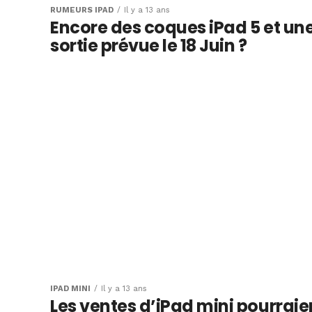
RUMEURS IPAD
Il y a 13 ans
Encore des coques iPad 5 et un
sortie prévue le 18 Juin ?
IPAD MINI
Il y a 13 ans
Les ventes d’iPad mini pourraie