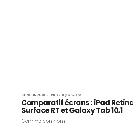
CONCURRENCE IPAD
Il y a 14 ans
Comparatif écrans : iPad Retina
Surface RT et Galaxy Tab 10.1
Comme son nom