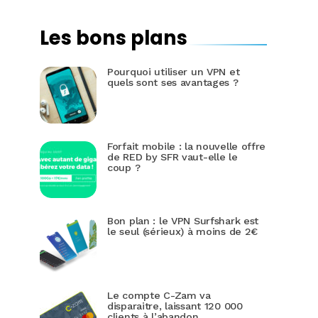
Les bons plans
Pourquoi utiliser un VPN et
quels sont ses avantages ?
Forfait mobile : la nouvelle offre
de RED by SFR vaut-elle le
coup ?
Bon plan : le VPN Surfshark est
le seul (sérieux) à moins de 2€
Le compte C-Zam va
disparaitre, laissant 120 000
clients à l’abandon