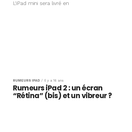
L'iPad mini sera livré en
RUMEURS IPAD
Il y a 16 ans
Rumeurs iPad 2 : un écran
“Rétina” (bis) et un vibreur ?