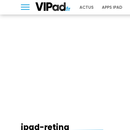
ACTUS
APPS IPAD
IPAD-RETINA
ipad-retina