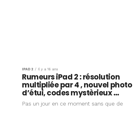
IPAD 2
Il y a 16 ans
Rumeurs iPad 2 : résolution
multipliée par 4 , nouvel photo
d’étui, codes mystèrieux …
Pas un jour en ce moment sans que de