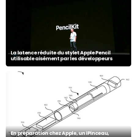
La latence réduite du stylet Apple Pencil
utilisable aisément par les développeurs
En préparation chez Apple, un iPinceau,