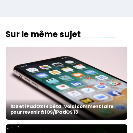
Sur le même sujet
iOS et iPadOS 14 bêta : voici comment faire
pour revenir à iOS/iPadOS 13