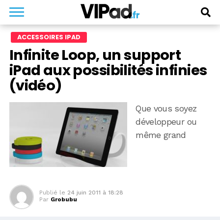
ACCESSOIRES IPAD
Infinite Loop, un support
iPad aux possibilités infinies
(vidéo)
Que vous soyez
développeur ou
même grand
Publié le
24 juin 2011 à 18:28
Par
Grobubu