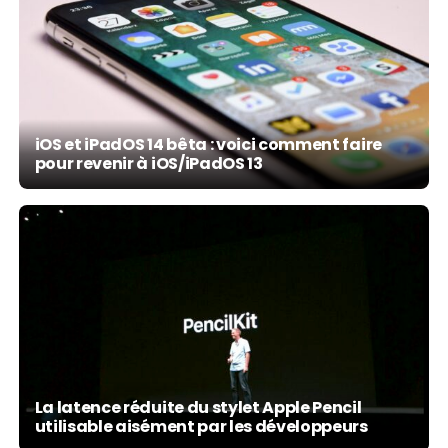
iOS et iPadOS 14 bêta : voici comment faire
pour revenir à iOS/iPadOS 13
La latence réduite du stylet Apple Pencil
utilisable aisément par les développeurs