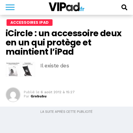
ACCESSOIRES IPAD
iCircle : un accessoire deux
en un qui protège et
maintient l’iPad
Il existe des
Publié le
6 août 2012 à 15:27
Par
Grobubu