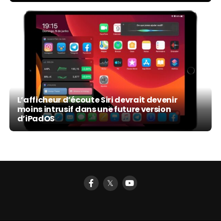
L’afficheur d’écoute Siri devrait devenir
moins intrusif dans une future version
d’iPadOS
𝕏