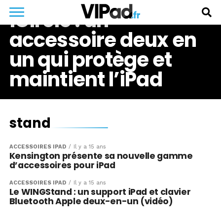
iCircle : un
accessoire deux en
un qui protège et
maintient l’iPad
stand
ACCESSOIRES IPAD
Il y a 15 ans
Kensington présente sa nouvelle gamme
d’accessoires pour iPad
ACCESSOIRES IPAD
Il y a 15 ans
Le WINGStand : un support iPad et clavier
Bluetooth Apple deux-en-un (vidéo)