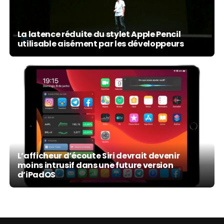
La latence réduite du stylet Apple Pencil
utilisable aisément par les développeurs
L’afficheur d’écoute Siri devrait devenir
moins intrusif dans une future version
d’iPadOS