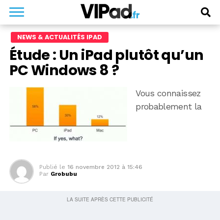
NEWS & ACTUALITÉS IPAD
Étude : Un iPad plutôt qu’un
PC Windows 8 ?
Vous connaissez
probablement la
Publié le
16 novembre 2012 à 15:46
Par
Grobubu