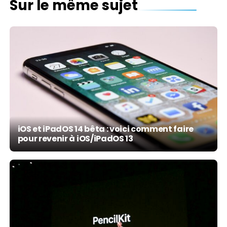
Sur le même sujet
iOS et iPadOS 14 bêta : voici comment faire
pour revenir à iOS/iPadOS 13