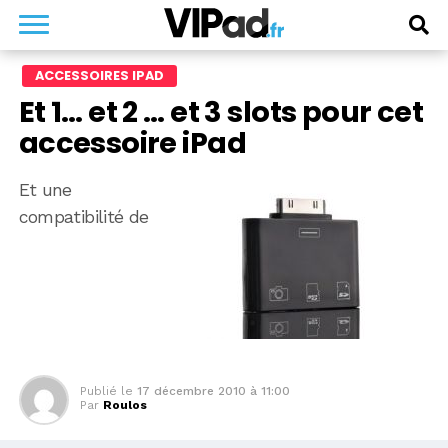
ACCESSOIRES IPAD
Et 1… et 2 … et 3 slots pour cet
accessoire iPad
Et une
compatibilité de
Publié le
17 décembre 2010 à 11:00
Par
Roulos