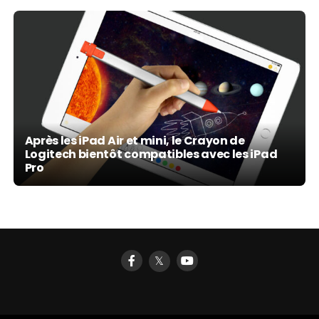
Après les iPad Air et mini, le Crayon de
Logitech bientôt compatibles avec les iPad
Pro
𝕏