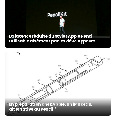
La latence réduite du stylet Apple Pencil
utilisable aisément par les développeurs
En préparation chez Apple, un iPinceau,
alternative au Pencil ?