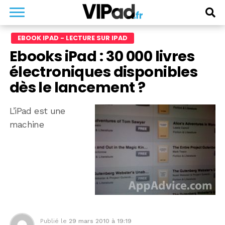
EBOOK IPAD - LECTURE SUR IPAD
Ebooks iPad : 30 000 livres
électroniques disponibles
dès le lancement ?
L’iPad est une
machine
Publié le
29 mars 2010 à 19:19