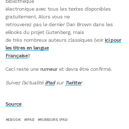
bibliothèque
électronique avec tous les textes disponibles
gratuitement. Alors vous ne
retrouverez pas le dernier Dan Brown dans les
eBooks du projet Gutenberg, mais
de très nombreux auteurs classiques (voir
ici pour
les titres en langue
Française
)!
Ceci reste une
rumeur
et devra être confirmé.
Suivez l’actualité
iPad
sur
Twitter
Source
EBOOK
IPAD
RUMEURS IPAD