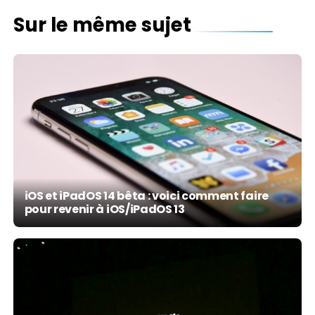
Sur le même sujet
iOS et iPadOS 14 bêta : voici comment faire
pour revenir à iOS/iPadOS 13