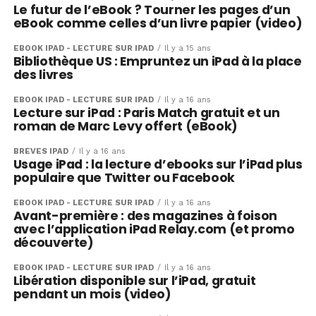
Le futur de l’eBook ? Tourner les pages d’un
eBook comme celles d’un livre papier (video)
EBOOK IPAD - LECTURE SUR IPAD
Il y a 15 ans
Bibliothèque US : Empruntez un iPad à la place
des livres
EBOOK IPAD - LECTURE SUR IPAD
Il y a 16 ans
Lecture sur iPad : Paris Match gratuit et un
roman de Marc Levy offert (eBook)
BRÈVES IPAD
Il y a 16 ans
Usage iPad : la lecture d’ebooks sur l’iPad plus
populaire que Twitter ou Facebook
EBOOK IPAD - LECTURE SUR IPAD
Il y a 16 ans
Avant-première : des magazines à foison
avec l’application iPad Relay.com (et promo
découverte)
EBOOK IPAD - LECTURE SUR IPAD
Il y a 16 ans
Libération disponible sur l’iPad, gratuit
pendant un mois (video)