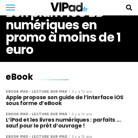
Bon plan : 100 BD
numériques en
promo à moins de 1
euro
eBook
EBOOK IPAD - LECTURE SUR IPAD
Il y a 12 ans
Apple propose son guide de l’interface iOS
sous forme d’eBook
EBOOK IPAD - LECTURE SUR IPAD
Il y a 14 ans
L’iPad et les livres numériques : parfaits …
sauf pour le prêt d’ouvrage !
EBOOK IPAD - LECTURE SUR IPAD
Il y a 15 ans