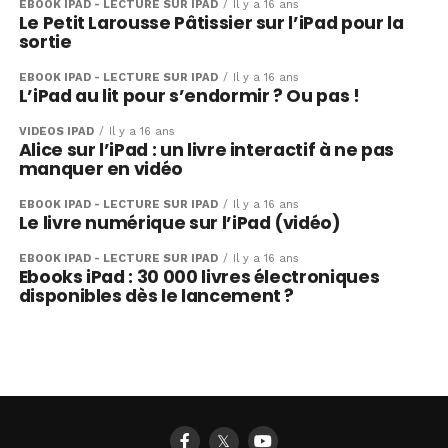
EBOOK IPAD - LECTURE SUR IPAD
Il y a 16 ans
Le Petit Larousse Pâtissier sur l’iPad pour la
sortie
EBOOK IPAD - LECTURE SUR IPAD
Il y a 16 ans
L’iPad au lit pour s’endormir ? Ou pas !
VIDÉOS IPAD
Il y a 16 ans
Alice sur l’iPad : un livre interactif à ne pas
manquer en vidéo
EBOOK IPAD - LECTURE SUR IPAD
Il y a 16 ans
Le livre numérique sur l’iPad (vidéo)
EBOOK IPAD - LECTURE SUR IPAD
Il y a 16 ans
Ebooks iPad : 30 000 livres électroniques
disponibles dès le lancement ?
𝕏