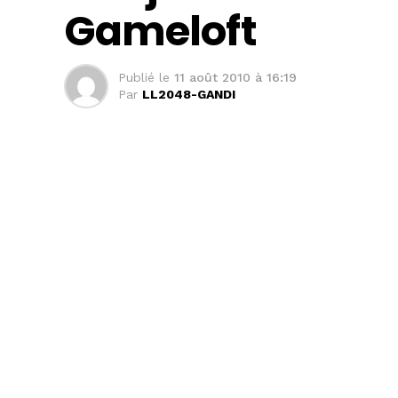
Gameloft
Publié le
11 août 2010 à 16:19
Par
LL2048-GANDI