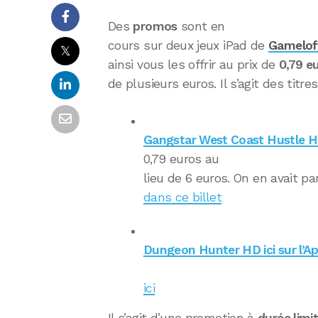
Des
promos
sont en
cours sur deux jeux iPad de
Gamelof
𝕏
ainsi vous les offrir au prix de
0,79 e
de plusieurs euros. Il s’agit des titres
Gangstar West Coast Hustle HD 
0,79 euros au
lieu de 6 euros. On en avait pa
dans ce billet
Dungeon Hunter HD ici sur l’A
ici