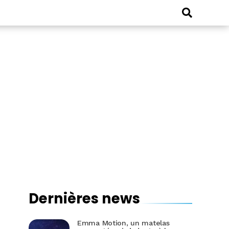
Dernières news
Emma Motion, un matelas