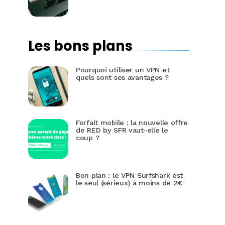
Les bons plans
Pourquoi utiliser un VPN et
quels sont ses avantages ?
Forfait mobile : la nouvelle offre
de RED by SFR vaut-elle le
coup ?
Bon plan : le VPN Surfshark est
le seul (sérieux) à moins de 2€