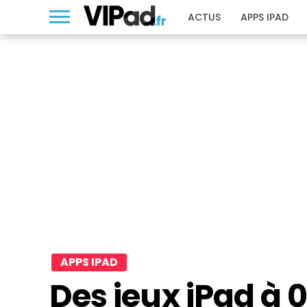
ACTUS
APPS IPAD
APPS IPAD
Des jeux iPad à 