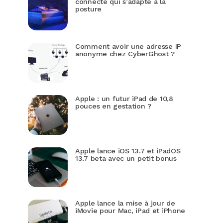
connecté qui s’adapte à la
posture
Comment avoir une adresse IP
anonyme chez CyberGhost ?
Apple : un futur iPad de 10,8
pouces en gestation ?
Apple lance iOS 13.7 et iPadOS
13.7 beta avec un petit bonus
Apple lance la mise à jour de
iMovie pour Mac, iPad et iPhone