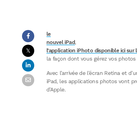
le
nouvel iPad
,
𝕏
l’application iPhoto disponible ici sur 
la façon dont vous gérez vos photos 
Avec l’arrivée de l’écran Retina et d
iPad, les applications photos vont p
d’Apple.