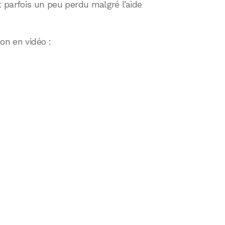
t parfois un peu perdu malgré l’aide
on en vidéo :