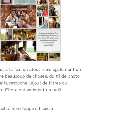
est à la fois un atout mais également un
aire beaucoup de choses. du tri de photo,
 la retouche, l’ajout de filtres ou
oto iPhoto est vraiment un outil
ité rend l’appli difficile à