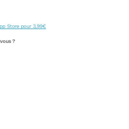
’App Store pour 3,99€
 vous ?