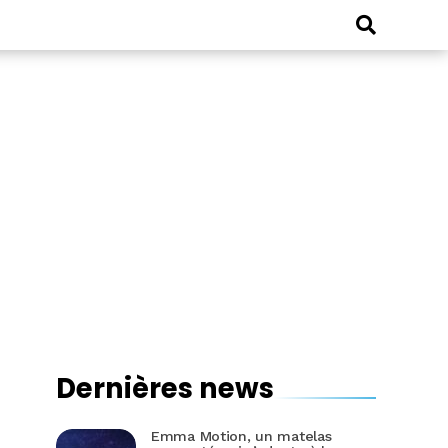
Dernières news
Emma Motion, un matelas