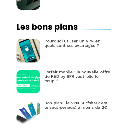
Les bons plans
Pourquoi utiliser un VPN et
quels sont ses avantages ?
Forfait mobile : la nouvelle offre
de RED by SFR vaut-elle le
coup ?
Bon plan : le VPN Surfshark est
le seul (sérieux) à moins de 2€