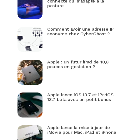
connecté qui s’adapte à la
posture
Comment avoir une adresse IP
anonyme chez CyberGhost ?
Apple : un futur iPad de 10,8
pouces en gestation ?
Apple lance iOS 13.7 et iPadOS
13.7 beta avec un petit bonus
Apple lance la mise à jour de
iMovie pour Mac, iPad et iPhone