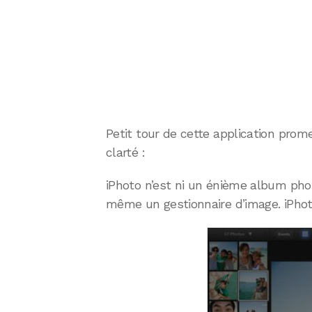
Petit tour de cette application pro
clarté :
iPhoto n’est ni un énième album phot
même un gestionnaire d’image. iPho