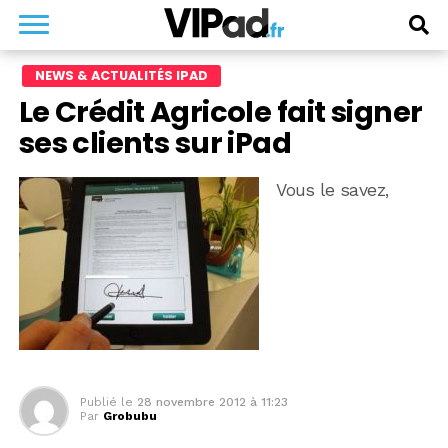
NEWS & ACTUALITÉS IPAD
Le Crédit Agricole fait signer
ses clients sur iPad
Vous le savez,
Publié le
28 novembre 2012 à 11:23
Par
Grobubu