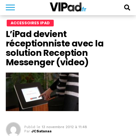
ACCESSOIRES IPAD
L’iPad devient
réceptionniste avec la
solution Reception
Messenger (video)
Publié le
13 novembre 2012 à 11:48
Par
JCSatanas