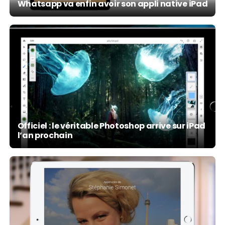
Whatsapp va enfin avoir son appli native iPad
Officiel : le véritable Photoshop arrive sur iPad
l’an prochain