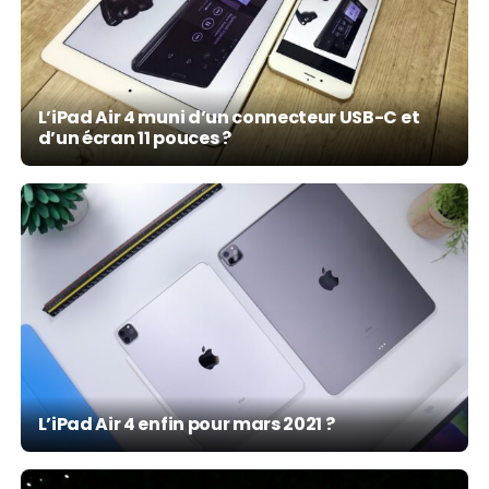
L’iPad Air 4 muni d’un connecteur USB-C et
d’un écran 11 pouces ?
L’iPad Air 4 enfin pour mars 2021 ?