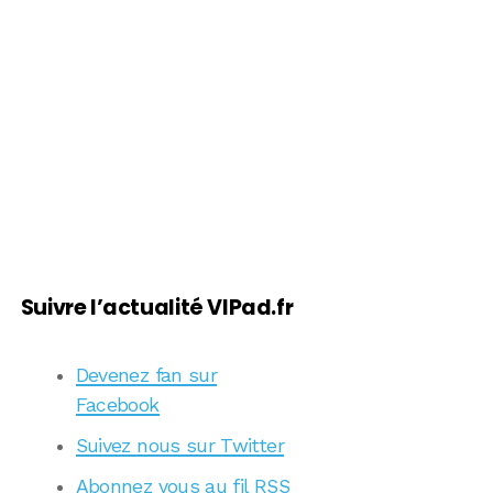
Suivre l’actualité VIPad.fr
Devenez fan sur
Facebook
Suivez nous sur Twitter
Abonnez vous au fil RSS