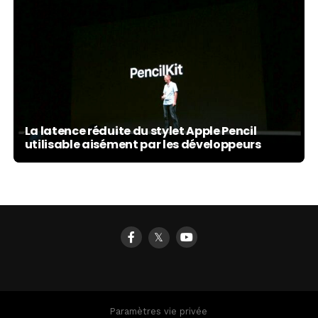
La latence réduite du stylet Apple Pencil
utilisable aisément par les développeurs
𝕏
Paramètres vie privée