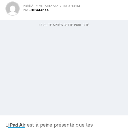
Publié le
26 octobre 2013 à 13:04
Par
JCSatanas
L’
iPad Air
est à peine présenté que les