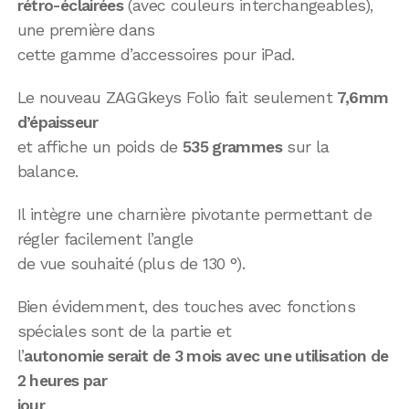
rétro-éclairées
(avec couleurs interchangeables),
une première dans
cette gamme d’accessoires pour iPad.
Le nouveau ZAGGkeys Folio fait seulement
7,6mm
d’épaisseur
et affiche un poids de
535 grammes
sur la
balance.
Il intègre une charnière pivotante permettant de
régler facilement l’angle
de vue souhaité (plus de 130 °).
Bien évidemment, des touches avec fonctions
spéciales sont de la partie et
l’
autonomie serait de 3 mois avec une utilisation de
2 heures par
jour
.