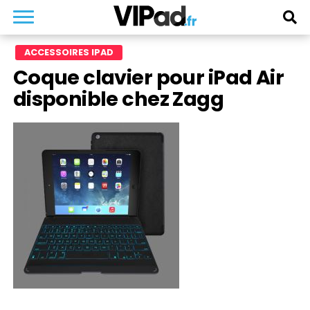
ACCESSOIRES IPAD
Coque clavier pour iPad Air
disponible chez Zagg