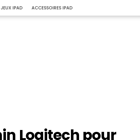
JEUX IPAD
ACCESSOIRES IPAD
hin Logitech pour