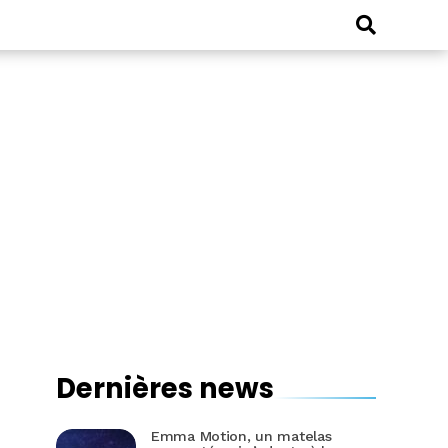
Dernières news
Emma Motion, un matelas