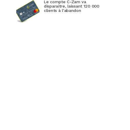
Le compte C-Zam va
disparaitre, laissant 120 000
clients à l’abandon