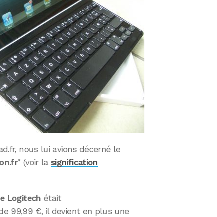
ad.fr, nous lui avions décerné le
on.fr
" (voir la
signification
de Logitech
était
de 99,99 €, il devient en plus une