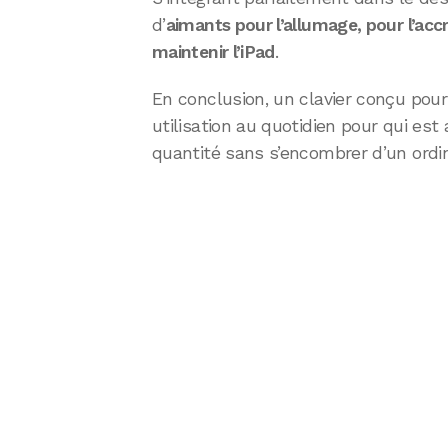
d’
aimants pour l’allumage, pour l’ac
maintenir l’iPad
.
En conclusion, un clavier conçu pour
utilisation au quotidien pour qui est
quantité sans s’encombrer d’un ordin