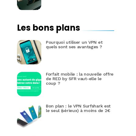
Les bons plans
Pourquoi utiliser un VPN et
quels sont ses avantages ?
Forfait mobile : la nouvelle offre
de RED by SFR vaut-elle le
coup ?
Bon plan : le VPN Surfshark est
le seul (sérieux) à moins de 2€