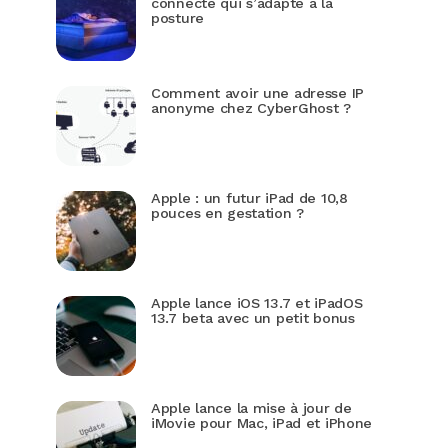
connecté qui s’adapte à la
posture
Comment avoir une adresse IP
anonyme chez CyberGhost ?
Apple : un futur iPad de 10,8
pouces en gestation ?
Apple lance iOS 13.7 et iPadOS
13.7 beta avec un petit bonus
Apple lance la mise à jour de
iMovie pour Mac, iPad et iPhone