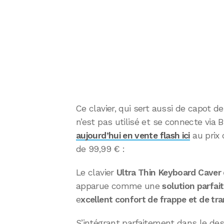
Ce clavier, qui sert aussi de capot de
n’est pas utilisé et se connecte via 
aujourd’hui en vente flash ici
au prix 
de 99,99 € :
Le clavier
Ultra Thin Keyboard Caver
apparue comme une
solution parfa
e
xcellent confort de frappe et de tr
S’intégrant parfaitement dans le desig