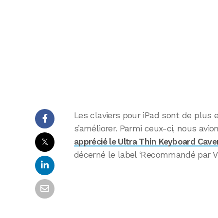
Les claviers pour iPad sont de plus
s’améliorer. Parmi ceux-ci, nous avi
𝕏
apprécié le Ultra Thin Keyboard Cave
décerné le label ‘Recommandé par VIPa