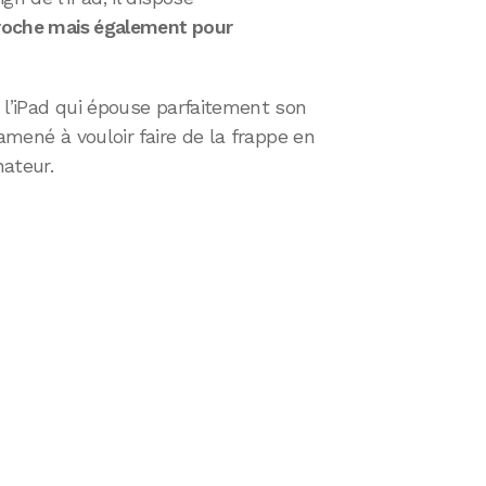
croche mais également pour
 l’iPad qui épouse parfaitement son
 amené à vouloir faire de la frappe en
ateur.