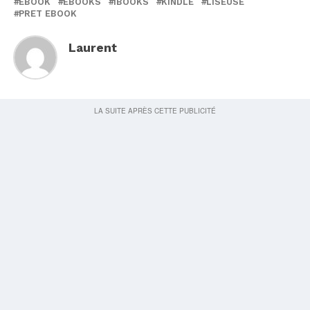
EBOOK
EBOOKS
IBOOKS
KINDLE
LISEUSE
PRET EBOOK
Laurent