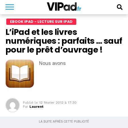
EBOOK IPAD - LECTURE SUR IPAD
L’iPad et les livres
numériques : parfaits … sauf
pour le prêt d’ouvrage !
Nous avons
Publié le
12 février 2012 à 17:30
Par
Laurent