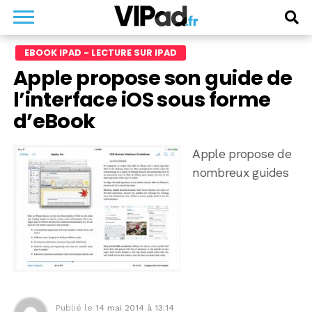
EBOOK IPAD - LECTURE SUR IPAD
Apple propose son guide de
l’interface iOS sous forme
d’eBook
Apple propose de
nombreux guides
Publié le
14 mai 2014 à 13:14