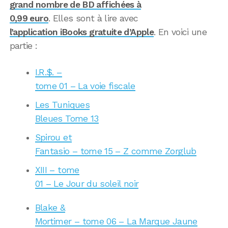
grand nombre de BD affichées à
0,99 euro
. Elles sont à lire avec
l’application iBooks gratuite d’Apple
. En voici une
partie :
I.R.$. –
tome 01 – La voie fiscale
Les Tuniques
Bleues Tome 13
Spirou et
Fantasio – tome 15 – Z comme Zorglub
XIII – tome
01 – Le Jour du soleil noir
Blake &
Mortimer – tome 06 – La Marque Jaune