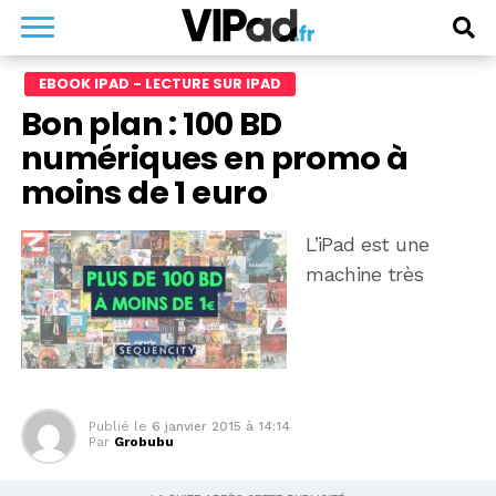
EBOOK IPAD - LECTURE SUR IPAD
Bon plan : 100 BD
numériques en promo à
moins de 1 euro
L’iPad est une
machine très
Publié le
6 janvier 2015 à 14:14
Par
Grobubu