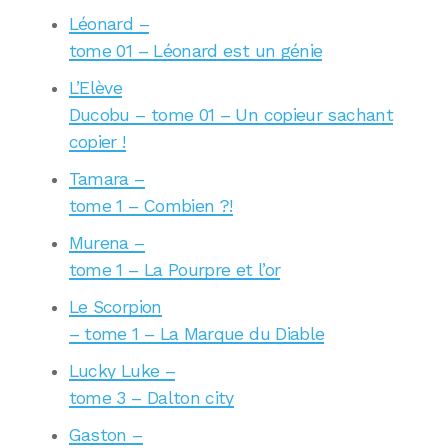
Léonard –
tome 01 – Léonard est un génie
L’Elève
Ducobu – tome 01 – Un copieur sachant
copier !
Tamara –
tome 1 – Combien ?!
Murena –
tome 1 – La Pourpre et l’or
Le Scorpion
– tome 1 – La Marque du Diable
Lucky Luke –
tome 3 – Dalton city
Gaston –