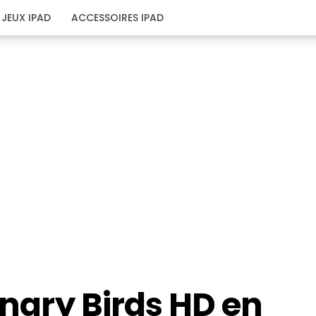
JEUX IPAD
ACCESSOIRES IPAD
Angry Birds HD en