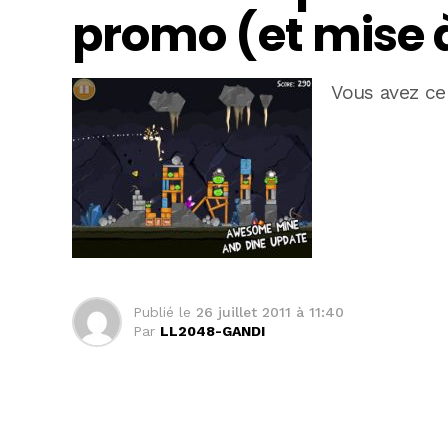
promo (et mise à
Vous avez ce
Publié le
26 juillet 2011 à 11:40
Par
LL2048-GANDI