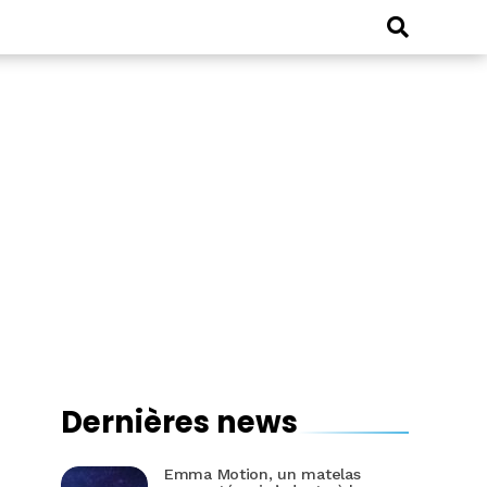
Dernières news
Emma Motion, un matelas