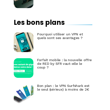
Les bons plans
Pourquoi utiliser un VPN et
quels sont ses avantages ?
Forfait mobile : la nouvelle offre
de RED by SFR vaut-elle le
coup ?
Bon plan : le VPN Surfshark est
le seul (sérieux) à moins de 2€