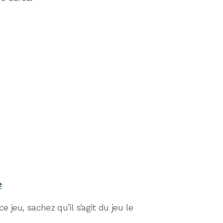
e
 jeu, sachez qu’il s’agit du jeu le