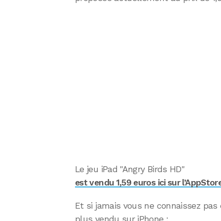
Le jeu iPad "Angry Birds HD"
est vendu 1,59 euros ici sur l’AppStor
Et si jamais vous ne connaissez pas ce
plus vendu sur iPhone :