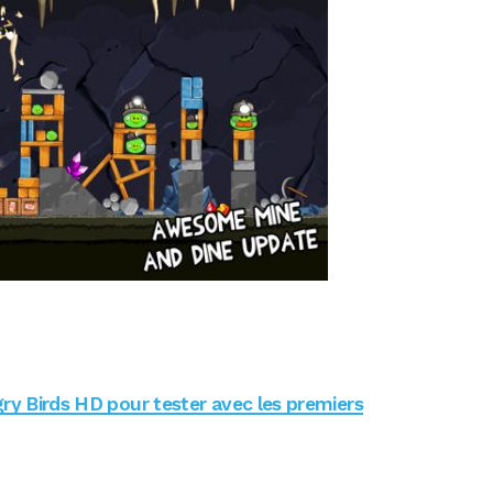
gry Birds HD pour tester avec les premiers