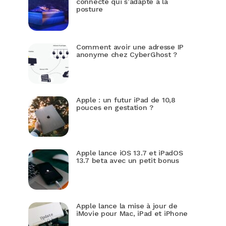
connecté qui s’adapte à la
posture
Comment avoir une adresse IP
anonyme chez CyberGhost ?
Apple : un futur iPad de 10,8
pouces en gestation ?
Apple lance iOS 13.7 et iPadOS
13.7 beta avec un petit bonus
Apple lance la mise à jour de
iMovie pour Mac, iPad et iPhone