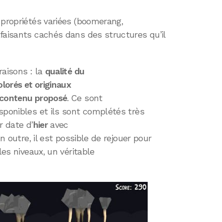
 propriétés variées (boomerang,
faisants cachés dans des structures qu’il
raisons : la
qualité du
lorés et originaux
contenu proposé
. Ce sont
sponibles et ils sont complétés très
r date d’
hier
avec
En outre, il est possible de rejouer pour
les niveaux, un véritable