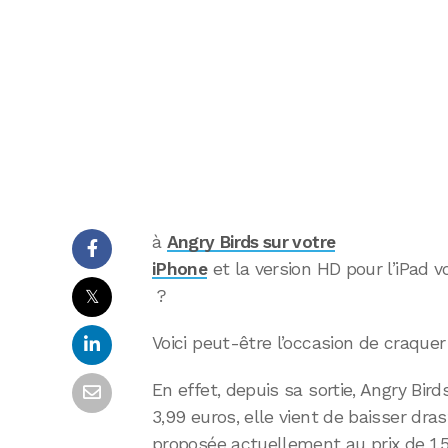
à
Angry Birds sur votre
iPhone
et la version HD pour l’iPad vo
𝕏
?
Voici peut-être l’occasion de craquer 
En effet, depuis sa sortie, Angry Bir
3,99 euros, elle vient de baisser dra
proposée actuellement au prix de 1,5