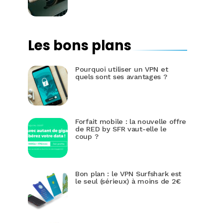
Les bons plans
Pourquoi utiliser un VPN et
quels sont ses avantages ?
Forfait mobile : la nouvelle offre
de RED by SFR vaut-elle le
coup ?
Bon plan : le VPN Surfshark est
le seul (sérieux) à moins de 2€