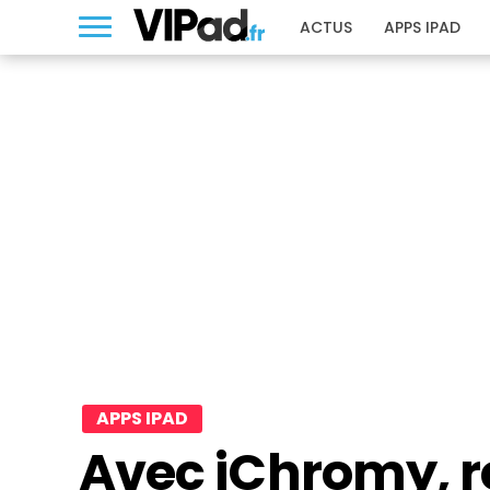
ACTUS
APPS IPAD
APPS IPAD
Avec iChromy, r