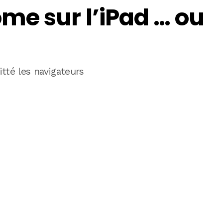
me sur l’iPad … ou
tté les navigateurs