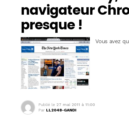
navigateur Chro
presque !
Vous avez qui
Publié le
27 mai 2011 à 11:00
Par
LL2048-GANDI