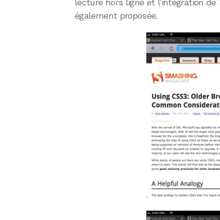
lecture hors ligne et l’intégration d
également proposée.