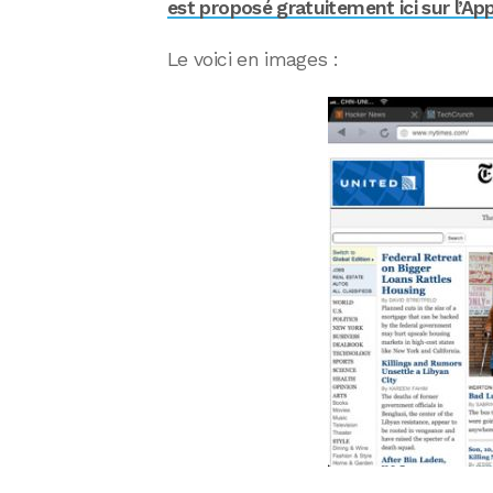
est proposé gratuitement ici sur l’Ap
Le voici en images :