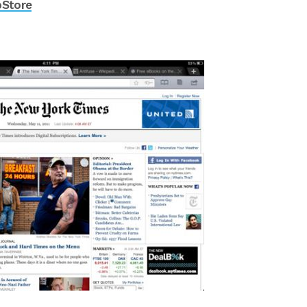
pStore