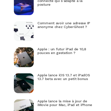
connecté qui s’adapte à la
posture
Comment avoir une adresse IP
anonyme chez CyberGhost ?
Apple : un futur iPad de 10,8
pouces en gestation ?
Apple lance iOS 13.7 et iPadOS
13.7 beta avec un petit bonus
Apple lance la mise à jour de
iMovie pour Mac, iPad et iPhone