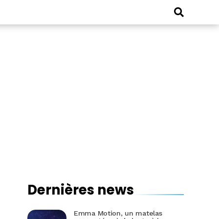
Dernières news
Emma Motion, un matelas