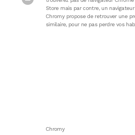
trouverez pas de navigateur Chrome 
Store mais par contre, un navigateu
Chromy propose de retrouver une pr
similaire, pour ne pas perdre vos hab
Chromy