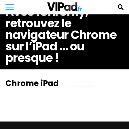
Avec iChromy,
retrouvez le
navigateur Chrome
sur l’iPad … ou
presque !
Chrome iPad