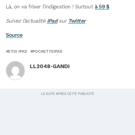
Là, on va friser l’indigestion ! Surtout
à 59 $
Suivez l’actualité
iPad
sur
Twitter
Source
ETUI IPAD
POCHETTEIPAD
LL2048-GANDI