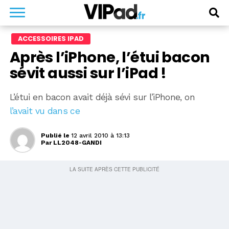
ACCESSOIRES IPAD
Après l’iPhone, l’étui bacon
sévit aussi sur l’iPad !
L’étui en bacon avait déjà sévi sur l’iPhone, on
l’avait vu dans ce
Publié le
12 avril 2010 à 13:13
Par
LL2048-GANDI