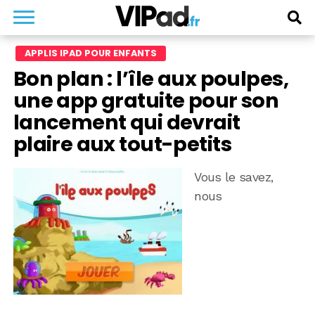
APPLIS IPAD POUR ENFANTS
Bon plan : l’île aux poulpes,
une app gratuite pour son
lancement qui devrait
plaire aux tout-petits
Vous le savez,
nous