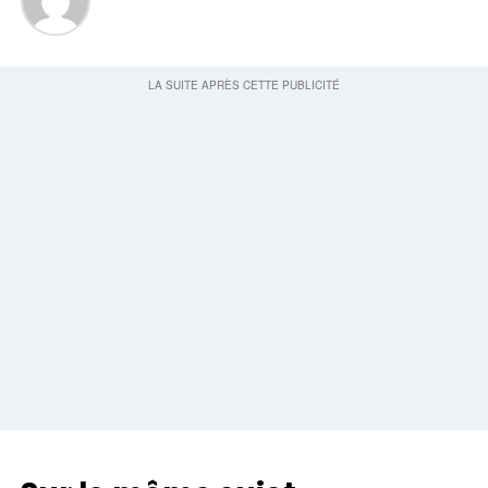
Gratuit aujourd’hui : Joli rituel du coucher à