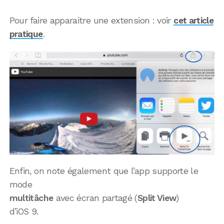
Pour faire apparaitre une extension : voir
cet article
pratique
.
Enfin, on note également que l’app supporte le
mode
multitâche
avec écran partagé (
Split View
)
d’iOS 9.