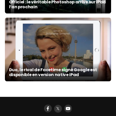
Officiel : le véritable Photoshop arrive sur iPad
l’an prochain
Duo, le rival de Facetime signé Google est
disponible en version native iPad
𝕏