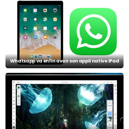
Whatsapp va enfin avoir son appli native iPad