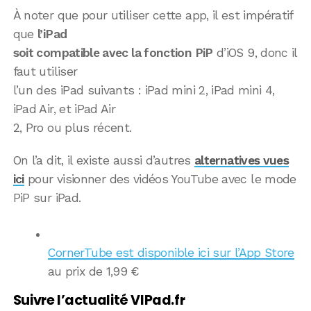
À noter que pour utiliser cette app, il est impératif
que
l’iPad
soit compatible avec la fonction PiP
d’iOS 9, donc il
faut utiliser
l’un des iPad suivants : iPad mini 2, iPad mini 4,
iPad Air, et iPad Air
2, Pro ou plus récent.
On l’a dit, il existe aussi d’autres
alternatives vues
ici
pour visionner des vidéos YouTube avec le mode
PiP sur iPad.
CornerTube est disponible ici sur l’App Store
au prix de 1,99 €
Suivre l’actualité VIPad.fr