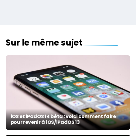
Sur le même sujet
iOS et iPadOS 14 bêta : voici comment faire
pour revenir à iOS/iPadOS 13