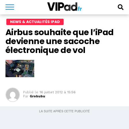
NEWS & ACTUALITÉS IPAD
Airbus souhaite que l’iPad
devienne une sacoche
électronique de vol
Publié le
16 juillet 2012 à 15:56
Par
Grobubu