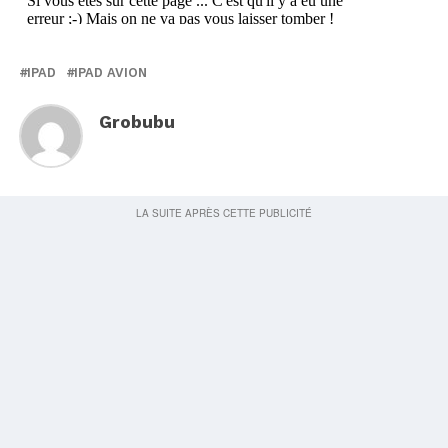
IPAD
IPAD AVION
Grobubu