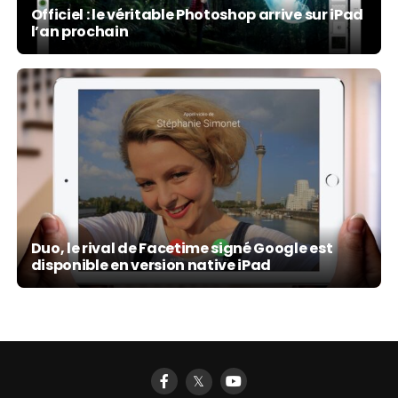
Officiel : le véritable Photoshop arrive sur iPad
l’an prochain
Duo, le rival de Facetime signé Google est
disponible en version native iPad
𝕏