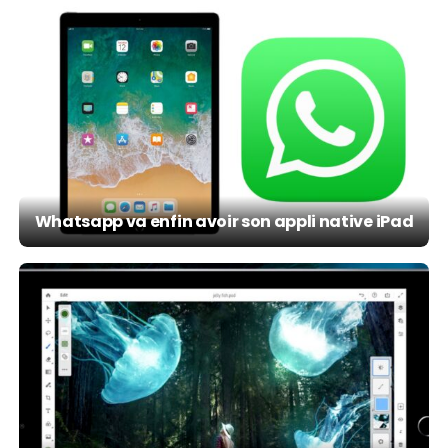
Whatsapp va enfin avoir son appli native iPad