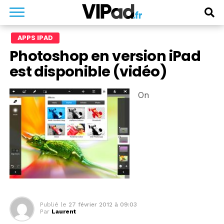
APPS IPAD
Photoshop en version iPad
est disponible (vidéo)
On
Publié le
27 février 2012 à 09:03
Par
Laurent