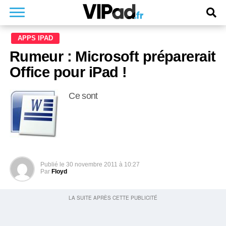
APPS IPAD
Rumeur : Microsoft préparerait
Office pour iPad !
Ce sont
Publié le
30 novembre 2011 à 10:27
Par
Floyd