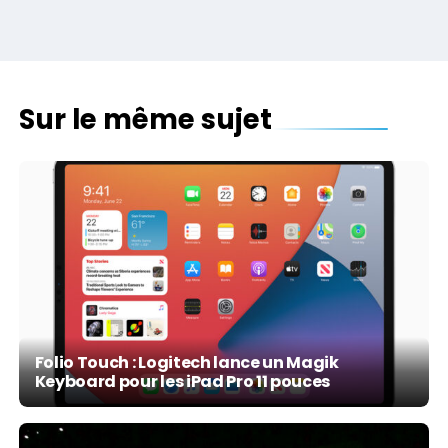
Sur le même sujet
Folio Touch : Logitech lance un Magik
Keyboard pour les iPad Pro 11 pouces