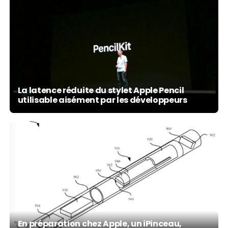
La latence réduite du stylet Apple Pencil
utilisable aisément par les développeurs
En préparation chez Apple, un iPinceau,