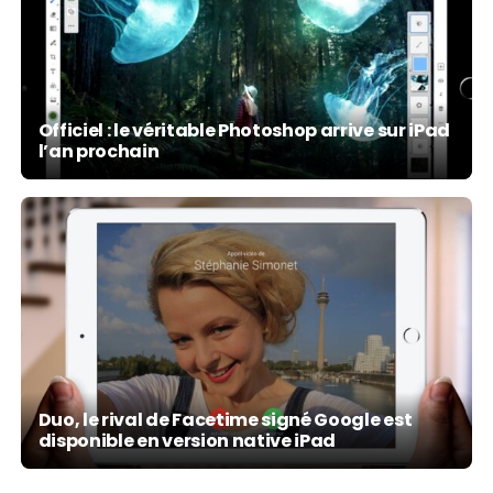
Officiel : le véritable Photoshop arrive sur iPad
l’an prochain
Duo, le rival de Facetime signé Google est
disponible en version native iPad