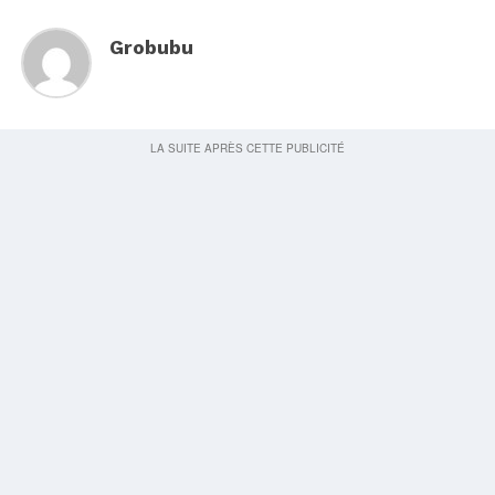
Grobubu