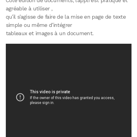
Côté édition de documents, l’appli est pratique et
agréable à utiliser ,
qu’il s’agisse de faire de la mise en page de texte
simple ou même d’intégrer
tableaux et images à un document.