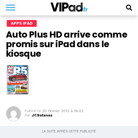
APPS IPAD
Auto Plus HD arrive comme
promis sur iPad dans le
kiosque
Publié le
20 février 2012 à 16:02
Par
JCSatanas