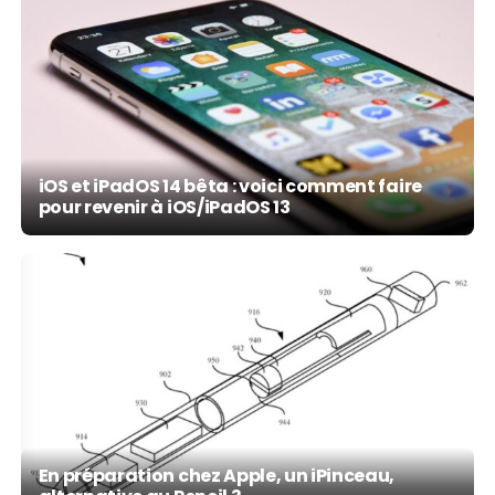
iOS et iPadOS 14 bêta : voici comment faire
pour revenir à iOS/iPadOS 13
En préparation chez Apple, un iPinceau,