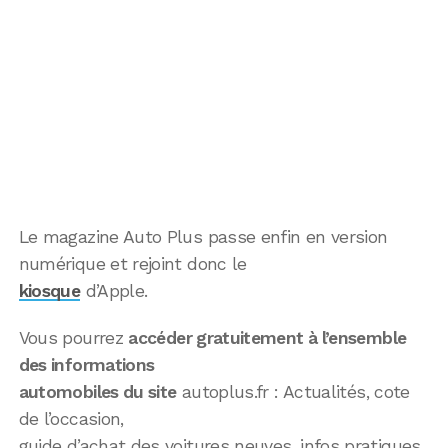
Le magazine Auto Plus passe enfin en version
numérique et rejoint donc le
kiosque
d’Apple.
Vous pourrez
accéder gratuitement à l’ensemble
des informations
automobiles du site
autoplus.fr : Actualités, cote
de l’occasion,
guide d’achat des voitures neuves, infos pratiques,