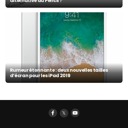
alternative au Pencil ?
Rumeur étonnante : deux nouvelles tailles
d’écran pour les iPad 2019
𝕏