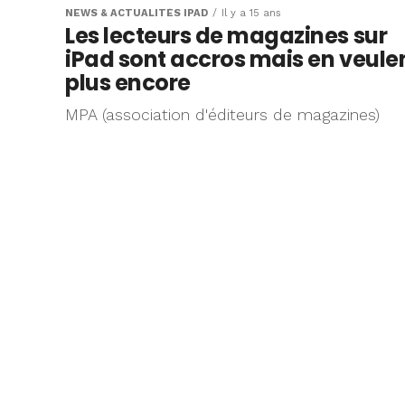
NEWS & ACTUALITÉS IPAD
Il y a 15 ans
Les lecteurs de magazines sur
iPad sont accros mais en veule
plus encore
MPA (association d'éditeurs de magazines)