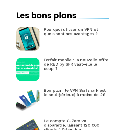
Les bons plans
Pourquoi utiliser un VPN et
quels sont ses avantages ?
Forfait mobile : la nouvelle offre
de RED by SFR vaut-elle le
coup ?
Bon plan : le VPN Surfshark est
le seul (sérieux) à moins de 2€
Le compte C-Zam va
disparaitre, laissant 120 000
clients à l’abandon