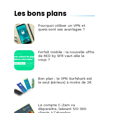
Les bons plans
Pourquoi utiliser un VPN et
quels sont ses avantages ?
Forfait mobile : la nouvelle offre
de RED by SFR vaut-elle le
coup ?
Bon plan : le VPN Surfshark est
le seul (sérieux) à moins de 2€
Le compte C-Zam va
disparaitre, laissant 120 000
clients à l’abandon