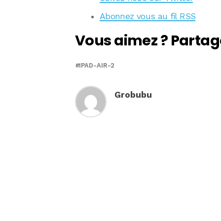
Abonnez vous au fil RSS
Vous aimez ? Partag
IPAD-AIR-2
Grobubu