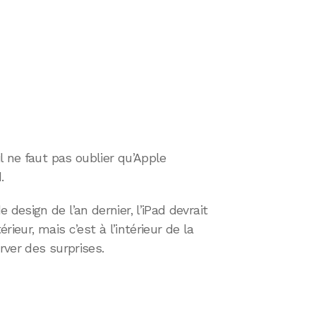
l ne faut pas oublier qu’Apple
.
esign de l’an dernier, l’iPad devrait
ieur, mais c’est à l’intérieur de la
ver des surprises.