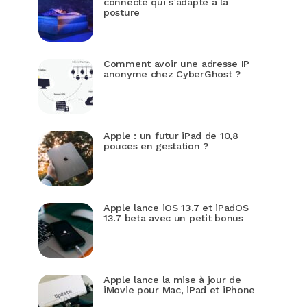
connecté qui s’adapte à la
posture
Comment avoir une adresse IP
anonyme chez CyberGhost ?
Apple : un futur iPad de 10,8
pouces en gestation ?
Apple lance iOS 13.7 et iPadOS
13.7 beta avec un petit bonus
Apple lance la mise à jour de
iMovie pour Mac, iPad et iPhone