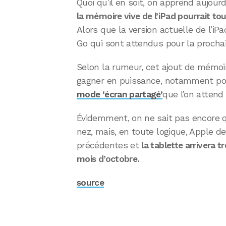
Quoi qu’il en soit, on apprend aujour
la mémoire vive de l’iPad pourrait t
Alors que la version actuelle de l’i
Go qui sont attendus pour la prochai
Selon la rumeur, cet ajout de mémoir
gagner en puissance, notamment po
mode ‘écran partagé’
que l’on attend
Évidemment, on ne sait pas encore qu
nez, mais, en toute logique, Apple 
précédentes et
la tablette arrivera t
mois d’octobre.
source