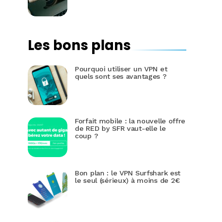
Les bons plans
Pourquoi utiliser un VPN et
quels sont ses avantages ?
Forfait mobile : la nouvelle offre
de RED by SFR vaut-elle le
coup ?
Bon plan : le VPN Surfshark est
le seul (sérieux) à moins de 2€