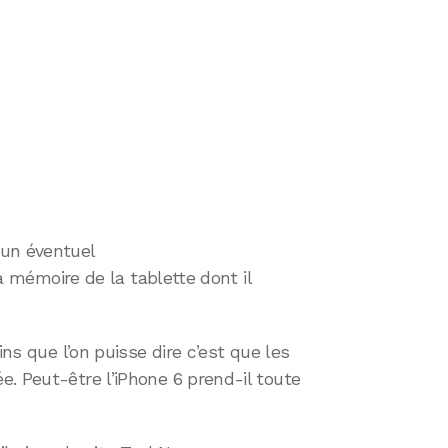
 un éventuel
 la mémoire de la tablette dont il
ins que l’on puisse dire c’est que les
. Peut-être l’iPhone 6 prend-il toute