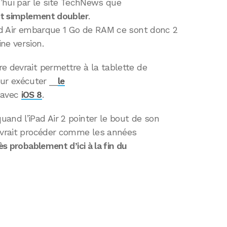
d’hui par le site TechNews que
out simplement doubler
.
Pad Air embarque 1 Go de RAM ce sont donc 2
ne version.
e devrait permettre à la tablette de
ur exécuter __
le
 avec
iOS 8
.
and l’iPad Air 2 pointer le bout de son
devrait procéder comme les années
rès probablement d’ici à la fin du