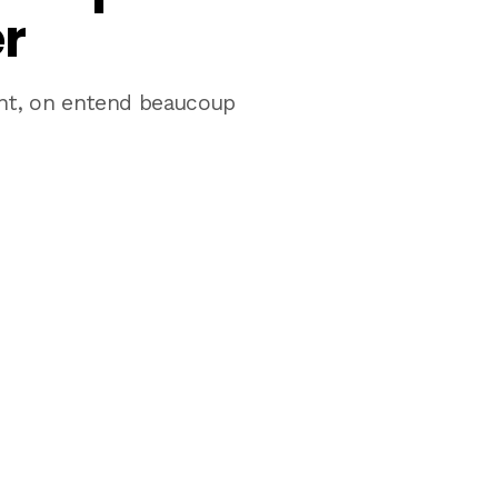
r
t, on entend beaucoup