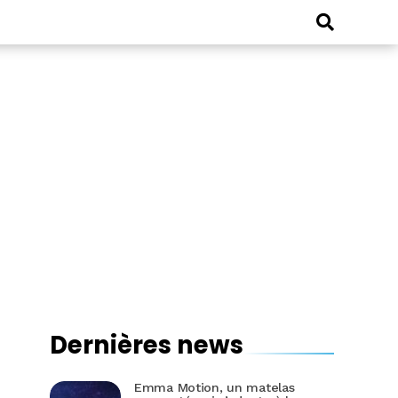
Dernières news
Emma Motion, un matelas