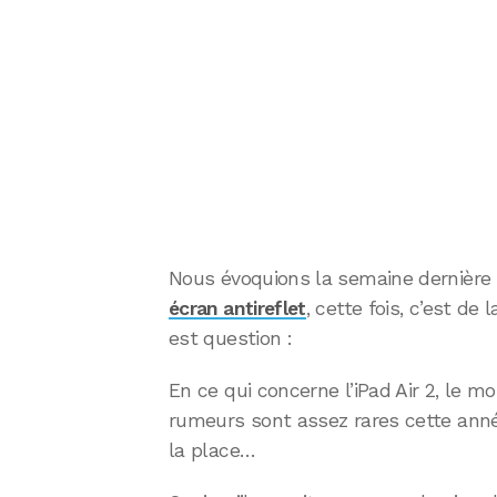
Nous évoquions la semaine dernière
écran antireflet
, cette fois, c’est de
est question :
En ce qui concerne l’iPad Air 2, le mo
rumeurs sont assez rares cette année
la place…