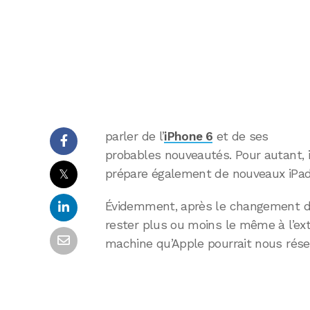
parler de l’
iPhone 6
et de ses
probables nouveautés. Pour autant, i
𝕏
prépare également de nouveaux iPad
Évidemment, après le changement de d
rester plus ou moins le même à l’extér
machine qu’Apple pourrait nous réser