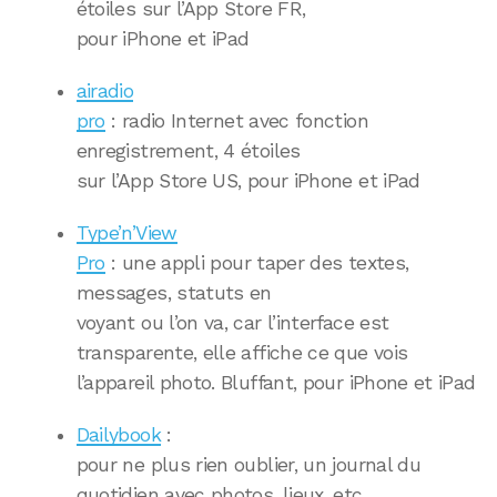
étoiles sur l’App Store FR,
pour iPhone et iPad
airadio
pro
: radio Internet avec fonction
enregistrement, 4 étoiles
sur l’App Store US, pour iPhone et iPad
Type’n’View
Pro
: une appli pour taper des textes,
messages, statuts en
voyant ou l’on va, car l’interface est
transparente, elle affiche ce que vois
l’appareil photo. Bluffant, pour iPhone et iPad
Dailybook
:
pour ne plus rien oublier, un journal du
quotidien avec photos, lieux, etc …,