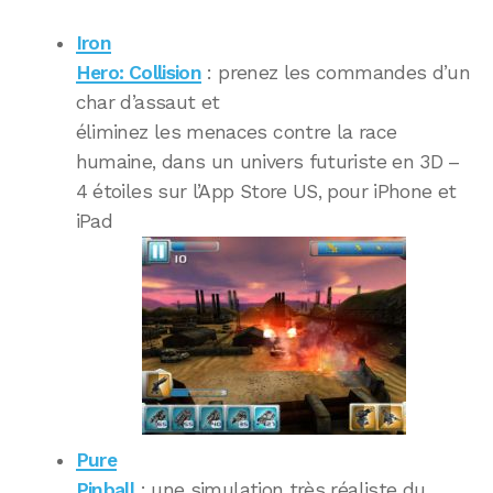
Iron
Hero: Collision
: prenez les commandes d’un
char d’assaut et
éliminez les menaces contre la race
humaine, dans un univers futuriste en 3D –
4 étoiles sur l’App Store US, pour iPhone et
iPad
Pure
Pinball
: une simulation très réaliste du