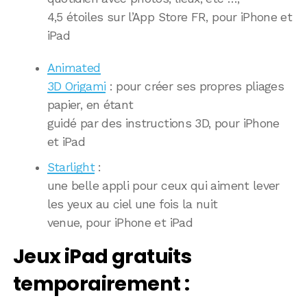
4,5 étoiles sur l’App Store FR, pour iPhone et
iPad
Animated
3D Origami
: pour créer ses propres pliages
papier, en étant
guidé par des instructions 3D, pour iPhone
et iPad
Starlight
:
une belle appli pour ceux qui aiment lever
les yeux au ciel une fois la nuit
venue, pour iPhone et iPad
Jeux iPad gratuits
temporairement :