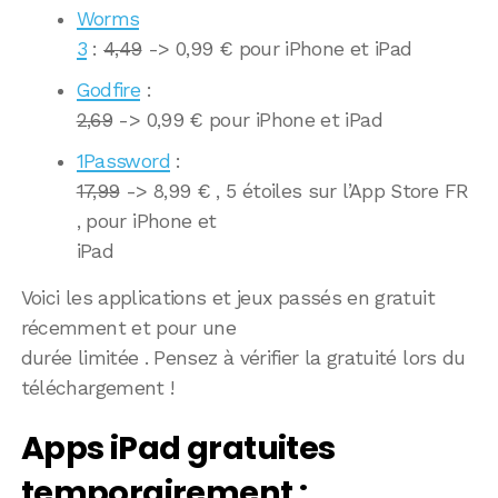
Worms
3
:
4,49
-> 0,99 € pour iPhone et iPad
Godfire
:
2,69
-> 0,99 € pour iPhone et iPad
1Password
:
17,99
-> 8,99 € , 5 étoiles sur l’App Store FR
, pour iPhone et
iPad
Voici les applications et jeux passés en gratuit
récemment et pour une
durée limitée . Pensez à vérifier la gratuité lors du
téléchargement !
Apps iPad gratuites
temporairement :