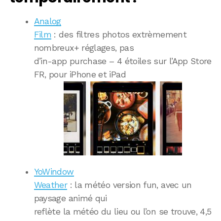
Analog
Film
: des filtres photos extrèmement
nombreux+ réglages, pas
d’in-app purchase – 4 étoiles sur l’App Store
FR, pour iPhone et iPad
YoWindow
Weather
: la météo version fun, avec un
paysage animé qui
reflète la météo du lieu ou l’on se trouve, 4,5