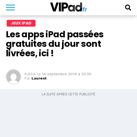
JEUX IPAD
Les apps iPad passées
gratuites du jour sont
livrées, ici !
Publié le
14 septembre 2014 à 20:20
Par
Laurent