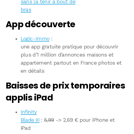
sans la tenir à bout de
bras
App découverte
Logic-Immo
:
une app gratuite pratique pour découvrir
plus d’1 million d’annonces maisons et
appartement partout en France photos et
en détails
Baisses de prix temporaires
applis iPad
Infinity
Blade III
:
5,99
-> 2,69 € pour iPhone et
iPad