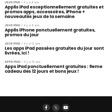
JEUX IPAD
Il y a 8 ans
Applis iPad exceptionnellement gratuites et
promos apps, accessoires, iPhone +
nouveautés jeux de la semaine
JEUX IPAD
Il y a 9 ans
Applis iPhone ponctuellement gratuites,
promos du jour
JEUX IPAD
Il y a 12 ans
Les apps iPad passées gratuites du jour sont
livrées, ici !
APPS IPAD
Il y a 15 ans
Apps iPad ponctuellement gratuites : 9eme
cadeau des 12 jours et bons jeux !
𝕏