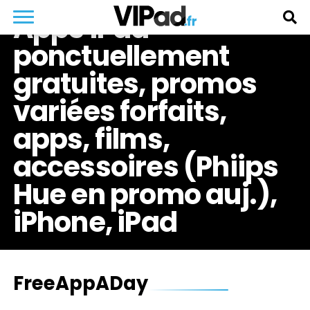
Apps iPad
ponctuellement
gratuites, promos
variées forfaits,
apps, films,
accessoires (Phiips
Hue en promo auj.),
iPhone, iPad
FreeAppADay