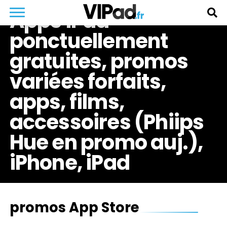
Apps iPad
ponctuellement
gratuites, promos
variées forfaits,
apps, films,
accessoires (Phiips
Hue en promo auj.),
iPhone, iPad
promos App Store