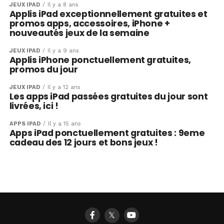
JEUX IPAD
Il y a 8 ans
Applis iPad exceptionnellement gratuites et
promos apps, accessoires, iPhone +
nouveautés jeux de la semaine
JEUX IPAD
Il y a 9 ans
Applis iPhone ponctuellement gratuites,
promos du jour
JEUX IPAD
Il y a 12 ans
Les apps iPad passées gratuites du jour sont
livrées, ici !
APPS IPAD
Il y a 15 ans
Apps iPad ponctuellement gratuites : 9eme
cadeau des 12 jours et bons jeux !
𝕏