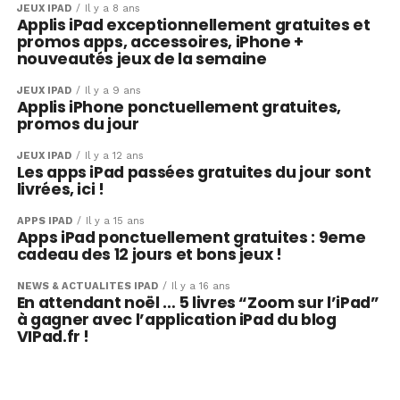
JEUX IPAD
Il y a 8 ans
Applis iPad exceptionnellement gratuites et
promos apps, accessoires, iPhone +
nouveautés jeux de la semaine
JEUX IPAD
Il y a 9 ans
Applis iPhone ponctuellement gratuites,
promos du jour
JEUX IPAD
Il y a 12 ans
Les apps iPad passées gratuites du jour sont
livrées, ici !
APPS IPAD
Il y a 15 ans
Apps iPad ponctuellement gratuites : 9eme
cadeau des 12 jours et bons jeux !
NEWS & ACTUALITÉS IPAD
Il y a 16 ans
En attendant noël … 5 livres “Zoom sur l’iPad”
à gagner avec l’application iPad du blog
VIPad.fr !