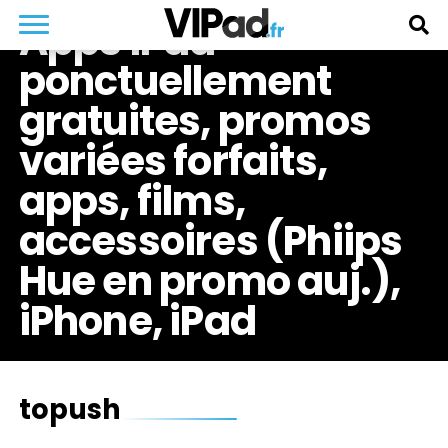
Apps iPad
ponctuellement
gratuites, promos
variées forfaits,
apps, films,
accessoires (Phiips
Hue en promo auj.),
iPhone, iPad
topush