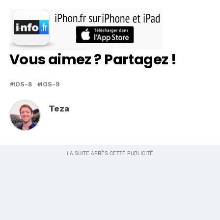
Vous aimez ? Partagez !
IOS-8
IOS-9
Teza