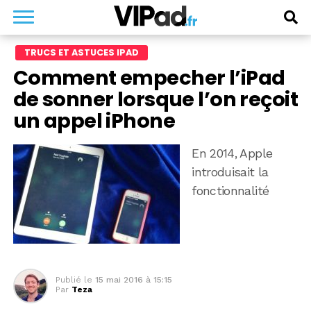
TRUCS ET ASTUCES IPAD
Comment empecher l’iPad
de sonner lorsque l’on reçoit
un appel iPhone
En 2014, Apple
introduisait la
fonctionnalité
Publié le
15 mai 2016 à 15:15
Par
Teza