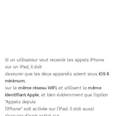
Si un utilisateur veut recevoir les appels iPhone
sur un iPad, il doit
s’assurer que les deux appareils soient sous
iOS 8
minimum
,
sur le
même réseau WiFi
, et utilisent le
même
identifiant Apple
, et bien évidemment que l’option
"Appels depuis
l’iPhone" soit activée sur l’iPad. Il doit aussi
s’assurer d’avoir activé sur