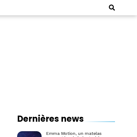
Dernières news
Emma Motion, un matelas