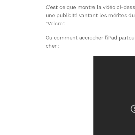
C’est ce que montre la vidéo ci-dess
une publicité vantant les mérites du 
"Velcro".
Ou comment accrocher l’iPad partout
cher :