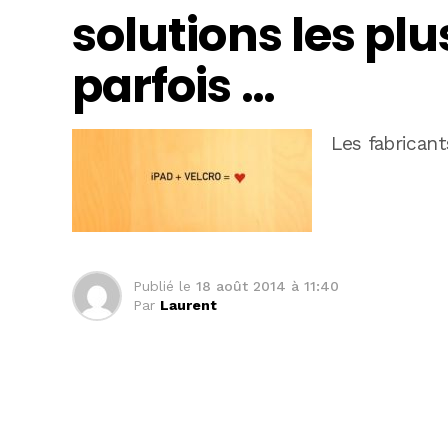
solutions les pl
parfois …
Les fabricant
Publié le
18 août 2014 à 11:40
Par
Laurent