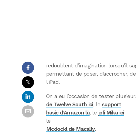
redoublent d’imagination lorsqu’il s’
permettant de poser, d’accrocher, de
𝕏
l’iPad.
On a eu l’occasion de tester plusieur
de Twelve South ici
, le
support
basic d’Amazon là
, le
joli Mika ici
le
Mcdockl de Macally
.