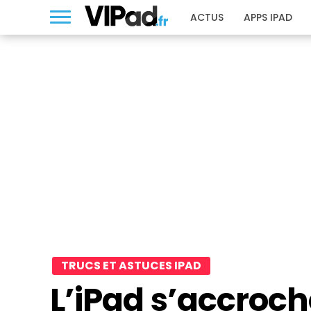
ACTUS
APPS IPAD
TRUCS ET ASTUCES IPAD
L’iPad s’accroch