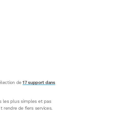
élection de
17 support dans
ns les plus simples et pas
 rendre de fiers services.