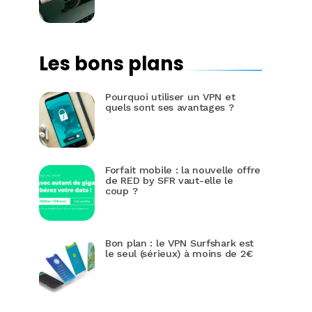
Les bons plans
Pourquoi utiliser un VPN et
quels sont ses avantages ?
Forfait mobile : la nouvelle offre
de RED by SFR vaut-elle le
coup ?
Bon plan : le VPN Surfshark est
le seul (sérieux) à moins de 2€