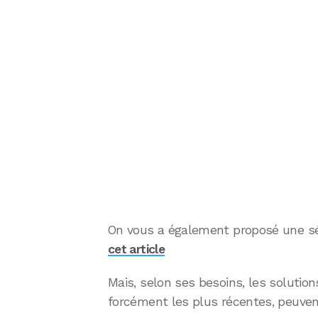
On vous a également proposé une s
cet article
Mais, selon ses besoins, les solutio
forcément les plus récentes, peuvent