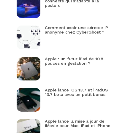
connecté qui s’adapte à la
posture
Comment avoir une adresse IP
anonyme chez CyberGhost ?
Apple : un futur iPad de 10,8
pouces en gestation ?
Apple lance iOS 13.7 et iPadOS
13.7 beta avec un petit bonus
Apple lance la mise à jour de
iMovie pour Mac, iPad et iPhone