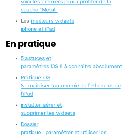
voici les premiers jeux à profiter de la
couche "Metal"
Les
meilleurs widgets
iphone et iPad
En pratique
5 astuces et
paramètres iOS 8 à connaitre absolument
Pratique iOS
8 : maitriser l’autonomie de l’iPhone et de
l’iPad
installer, gérer et
supprimer les widgets
Dossier
pratique : paramétrer et utiliser les