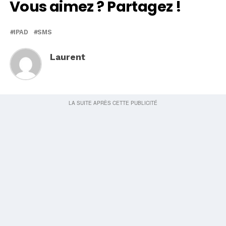
Vous aimez ? Partagez !
IPAD
SMS
Laurent