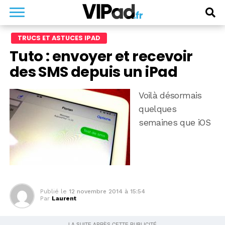
TRUCS ET ASTUCES IPAD
Tuto : envoyer et recevoir
des SMS depuis un iPad
Voilà désormais
quelques
semaines que iOS
Publié le
12 novembre 2014 à 15:54
Par
Laurent