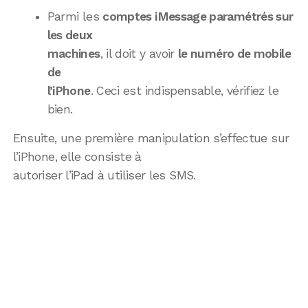
Parmi les
comptes iMessage paramétrés sur
les deux
machines
, il doit y avoir
le numéro de mobile
de
l’iPhone
. Ceci est indispensable, vérifiez le
bien.
Ensuite, une première manipulation s’effectue sur
l’iPhone, elle consiste à
autoriser l’iPad à utiliser les SMS.