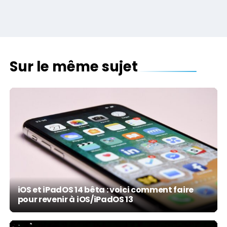
Sur le même sujet
iOS et iPadOS 14 bêta : voici comment faire
pour revenir à iOS/iPadOS 13