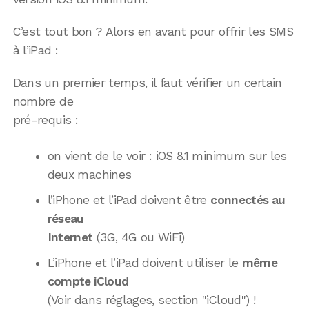
C’est tout bon ? Alors en avant pour offrir les SMS
à l’iPad :
Dans un premier temps, il faut vérifier un certain
nombre de
pré-requis :
on vient de le voir : iOS 8.1 minimum sur les
deux machines
l’iPhone et l’iPad doivent être
connectés au
réseau
Internet
(3G, 4G ou WiFi)
L’iPhone et l’iPad doivent utiliser le
même
compte iCloud
(Voir dans réglages, section "iCloud") !