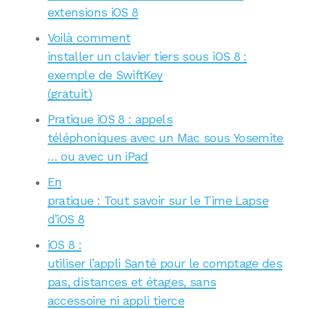
extensions iOS 8
Voilà comment
installer un clavier tiers sous iOS 8 :
exemple de SwiftKey
(gratuit)
Pratique iOS 8 : appels
téléphoniques avec un Mac sous Yosemite
… ou avec un iPad
En
pratique : Tout savoir sur le Time Lapse
d’iOS 8
iOS 8 :
utiliser l’appli Santé pour le comptage des
pas, distances et étages, sans
accessoire ni appli tierce