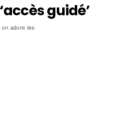
 ‘accès guidé’
, on adore les