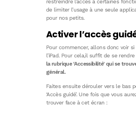
restreindre l’accès à certaines foncti
de limiter l’usage à une seule applica
pour nos petits.
Activer l’accès guid
Pour commencer, allons donc voir si l
l’iPad. Pour cela,il suffit de se rend
la rubrique ‘Accessibilité’ qui se tro
général.
Faites ensuite dérouler vers le bas p
‘Accès guidé’. Une fois que vous aur
trouver face à cet écran :