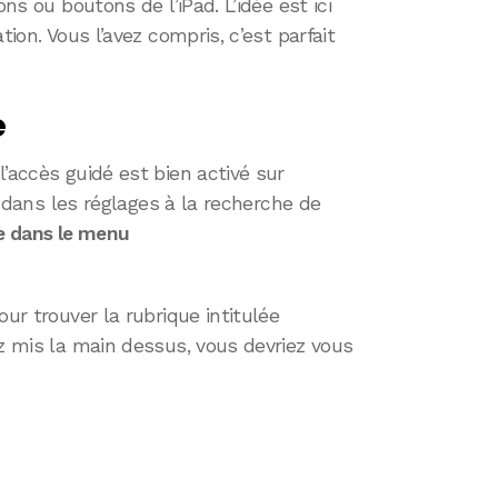
ons ou boutons de l’iPad. L’idée est ici
tion. Vous l’avez compris, c’est parfait
é
’accès guidé est bien activé sur
re dans les réglages à la recherche de
uve dans le menu
our trouver la rubrique intitulée
ez mis la main dessus, vous devriez vous