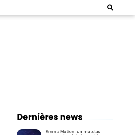
Dernières news
Emma Motion, un matelas