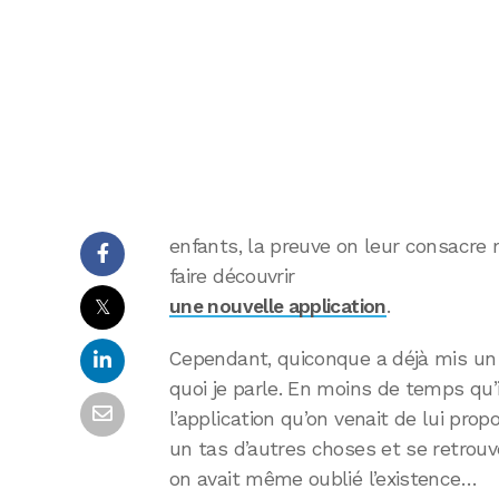
enfants, la preuve on leur consacre
faire découvrir
𝕏
une nouvelle application
.
Cependant, quiconque a déjà mis un 
quoi je parle. En moins de temps qu’il
l’application qu’on venait de lui prop
un tas d’autres choses et se retrou
on avait même oublié l’existence…