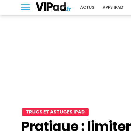
ACTUS
APPS IPAD
TRUCS ET ASTUCES IPAD
Pratique : limiter