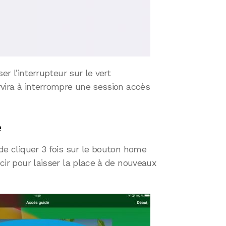
ser l’interrupteur sur le vert
ervira à interrompre une session accès
é
t de cliquer 3 fois sur le bouton home
écir pour laisser la place à de nouveaux