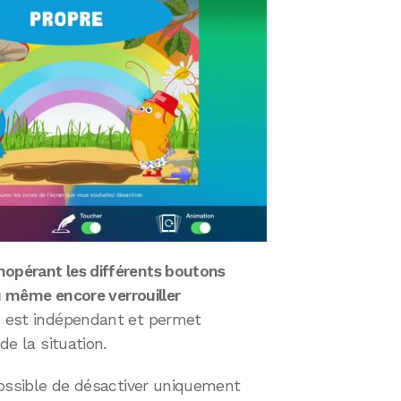
nopérant les différents boutons
 ou même encore verrouiller
s est indépendant et permet
de la situation.
 possible de désactiver uniquement