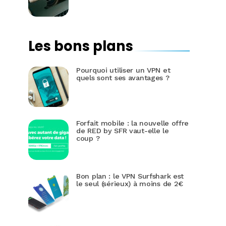
Les bons plans
Pourquoi utiliser un VPN et
quels sont ses avantages ?
Forfait mobile : la nouvelle offre
de RED by SFR vaut-elle le
coup ?
Bon plan : le VPN Surfshark est
le seul (sérieux) à moins de 2€