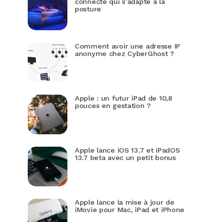
connecté qui s’adapte à la
posture
Comment avoir une adresse IP
anonyme chez CyberGhost ?
Apple : un futur iPad de 10,8
pouces en gestation ?
Apple lance iOS 13.7 et iPadOS
13.7 beta avec un petit bonus
Apple lance la mise à jour de
iMovie pour Mac, iPad et iPhone