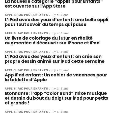
La nouvelle catégorie “applis pour Enfants”
est ouverte sur l’App Store
APPLIS IPAD POUR ENFANTS
Il y a 13 ans
L’iPad avec des yeux d’enfant : une belle appli
pour tout savoir du temps qui passe
APPLIS IPAD POUR ENFANTS
Il y a 13 ans
Un livre de coloriage du futur en réalité
augmentée à découvrir sur iPhone et iPad
APPLIS IPAD POUR ENFANTS
Il y a 13 ans
L’iPad avec des yeux d’enfant : on crée son
propre dessin animé sur iPad cette semaine
APPLIS IPAD POUR ENFANTS
Il y a 13 ans
App iPad enfant : Un cahier de vacances pour
la tablette d’Apple
APPLIS IPAD POUR ENFANTS
Il y a 13 ans
Etonnante : l’app “Color Band” mixe musique
et dessin du bout du doigt sur iPad pour petits
et grands !
APPLIS IPAD POUR ENFANTS
Il y a 13 ans