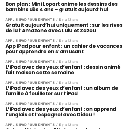
Bon plan : Mini Lopart anime les dessins des
bambins dès 4 ans – gratuit aujourd’hui
APPLIS IPAD POUR ENFANTS
Il y a 13 ans
Gratuit aujourd’hui uniquement : sur les rives
de la l’Amazone avec Lulu et Zazou
APPLIS IPAD POUR ENFANTS
Il y a 13 ans
App iPad pour enfant : un cahier de vacances
pour apprendre en s’amusant
APPLIS IPAD POUR ENFANTS
Il y a 13 ans
L’iPad avec des yeux d’enfant : dessin animé
fait maison cette semaine
APPLIS IPAD POUR ENFANTS
Il y a 13 ans
L’iPad avec des yeux d’enfant : un album de
famille à feuilleter sur l’iPad
APPLIS IPAD POUR ENFANTS
Il y a 13 ans
L’iPad avec des yeux d’enfant : on apprend
l’anglais et l’espagnol avec Didou !
APPLIS IPAD POUR ENFANTS
Il y a 13 ans