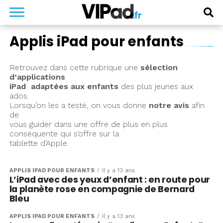
Applis iPad pour enfants
Retrouvez dans cette rubrique une
sélection
d’applications
iPad adaptées aux enfants
des plus jeunes aux
ados.
Lorsqu’on les a testé, on vous donne
notre avis
afin
de
vous guider dans une offre de plus en plus
conséquente qui s’offre sur la
tablette d’Apple.
APPLIS IPAD POUR ENFANTS
Il y a 13 ans
L’iPad avec des yeux d’enfant : en route pour
la planète rose en compagnie de Bernard
Bleu
APPLIS IPAD POUR ENFANTS
Il y a 13 ans